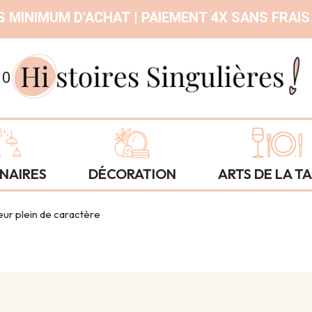
 MINIMUM D'ACHAT | PAIEMENT 4X SANS FRAIS
9.3
/
10
NAIRES
DÉCORATION
ARTS DE LA T
eur plein de caractère