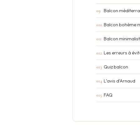
Balcon méditerr
Balcon bohème m
Balcon minimalist
Les erreurs à évit
Quiz balcon
L’avis d’Arnaud
FAQ