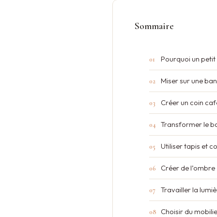
Sommaire
Pourquoi un petit
Miser sur une ba
Créer un coin caf
Transformer le ba
Utiliser tapis et c
Créer de l’ombre
Travailler la lumiè
Choisir du mobili