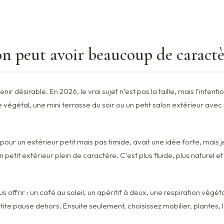
on peut avoir beaucoup de caract
r désirable. En 2026, le vrai sujet n’est pas la taille, mais l’intenti
 végétal, une mini terrasse du soir ou un petit salon extérieur avec
6 pour un extérieur petit mais pas timide, avait une idée forte, mais 
 petit extérieur plein de caractère. C’est plus fluide, plus naturel et
 offrir : un café au soleil, un apéritif à deux, une respiration végéta
e pause dehors. Ensuite seulement, choisissez mobilier, plantes, lu