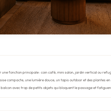
r une fonction principale : coin café, mini salon, jardin vertical ou ref
sise compacte, une lumière douce, un tapis outdoor et des plantes en
 balcon avec trop de petits objets qui bloquent le passage et fatiguen