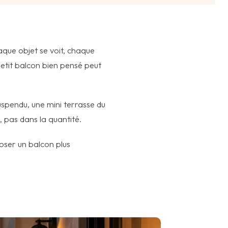
que objet se voit, chaque
 petit balcon bien pensé peut
suspendu, une mini terrasse du
, pas dans la quantité.
oser un balcon plus