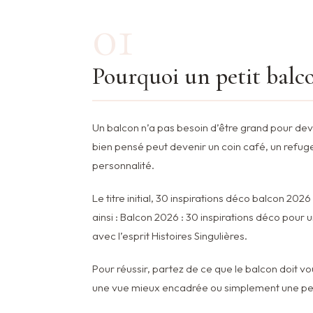
01
Pourquoi un petit balc
Un balcon n’a pas besoin d’être grand pour deveni
bien pensé peut devenir un coin café, un refuge
personnalité.
Le titre initial, 30 inspirations déco balcon 202
ainsi : Balcon 2026 : 30 inspirations déco pour un
avec l’esprit Histoires Singulières.
Pour réussir, partez de ce que le balcon doit vous
une vue mieux encadrée ou simplement une petit