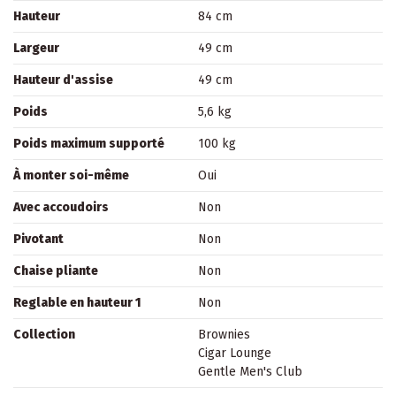
Hauteur
84 cm
Largeur
49 cm
Hauteur d'assise
49 cm
Poids
5,6 kg
Poids maximum supporté
100 kg
À monter soi-même
Oui
Avec accoudoirs
Non
Pivotant
Non
Chaise pliante
Non
Reglable en hauteur 1
Non
Collection
Brownies
Cigar Lounge
Gentle Men's Club