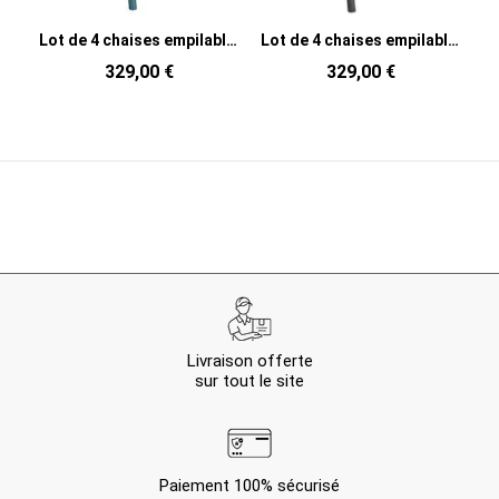
Lot de 4 chaises empilables en polypropylène bleu 48,5 x 43 x 91 cm Yania
Lot de 4 chaises empilables en polypropylène gris foncé 48,5 x 43 x 91 cm Yania
329,00 €
329,00 €
Livraison offerte
sur tout le site
Paiement 100% sécurisé