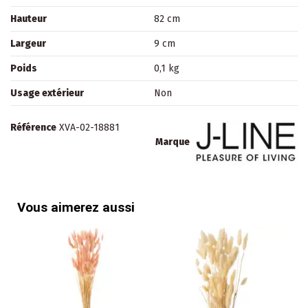
Hauteur
82 cm
Largeur
9 cm
Poids
0,1 kg
Usage extérieur
Non
Référence
XVA-02-18881
Marque
Vous aimerez aussi