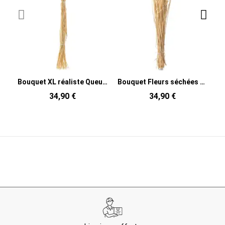
Bouquet XL réaliste Queue de lièvre Hauteur 77 cm en Fleurs séchées Rose clair
Bouquet Fleurs séchées Queue de lièvre Hauteur 75 cm en Beige
34,90 €
34,90 €