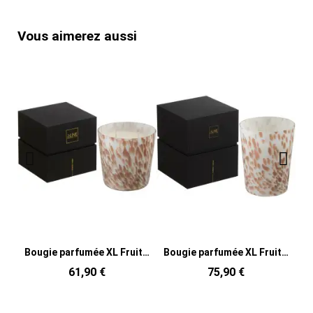
Vous aimerez aussi
Bougie parfumée XL Fruitée 50 heures Noa Parfum Neon Night avec photophore en Verre Blanc Doré
Bougie parfumée XL Fruitée 68 heures Noa Parfum Neon Night avec photophore en Verre Blanc Doré
61,90 €
75,90 €