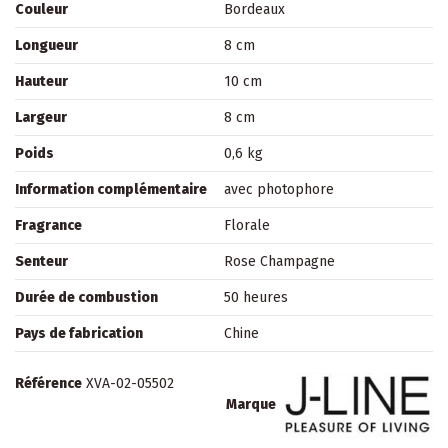
Couleur
Bordeaux
Longueur
8 cm
Hauteur
10 cm
Largeur
8 cm
Poids
0,6 kg
Information complémentaire
avec photophore
Fragrance
Florale
Senteur
Rose Champagne
Durée de combustion
50 heures
Pays de fabrication
Chine
Référence
XVA-02-05502
Marque