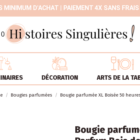
 MINIMUM D'ACHAT | PAIEMENT 4X SANS FRAIS
9.3
/
10
INAIRES
DÉCORATION
ARTS DE LA TA
ce
Bougies parfumées
Bougie parfumée XL Boisée 50 heure
Bougie parfum