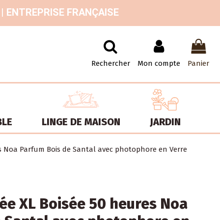
 | ENTREPRISE FRANÇAISE
Rechercher
Mon compte
Panier
BLE
LINGE DE MAISON
JARDIN
s Noa Parfum Bois de Santal avec photophore en Verre
ée XL Boisée 50 heures Noa