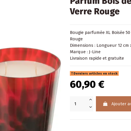
Parfum Bois de
Verre Rouge
Bougie parfumée XL Boisée 50
Rouge
Dimensions : Longueur 12 cm 
Marque : J-Line
Livraison rapide et gratuite
Derniers articles en stock
60,90 €
Ajouter a