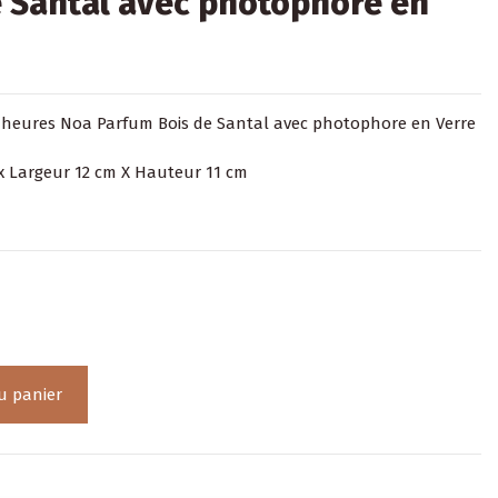
 Santal avec photophore en
 heures Noa Parfum Bois de Santal avec photophore en Verre
x Largeur 12 cm X Hauteur 11 cm
u panier