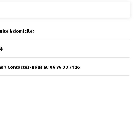
uite à domicile !
sé
s ? Contactez-nous au 06 36 00 71 26