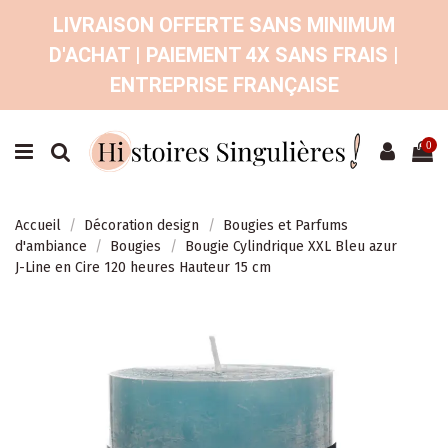
LIVRAISON OFFERTE SANS MINIMUM
D'ACHAT | PAIEMENT 4X SANS FRAIS |
ENTREPRISE FRANÇAISE
0
Accueil
Décoration design
Bougies et Parfums
d'ambiance
Bougies
Bougie Cylindrique XXL Bleu azur
J-Line en Cire 120 heures Hauteur 15 cm