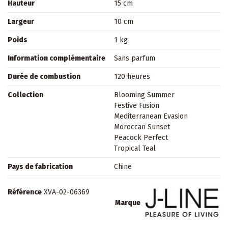
Hauteur
15 cm
Largeur
10 cm
Poids
1 kg
Information complémentaire
Sans parfum
Durée de combustion
120 heures
Collection
Blooming Summer
Festive Fusion
Mediterranean Evasion
Moroccan Sunset
Peacock Perfect
Tropical Teal
Pays de fabrication
Chine
Référence
XVA-02-06369
Marque