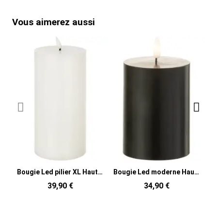
Vous aimerez aussi
Bougie Led pilier XL Hauteur 23 cm en Cire Plastique Blanc Luzina
Bougie Led moderne Hauteur 10 cm en Cire Plastique Noir Luzina
39,90 €
34,90 €