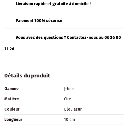
Livraison rapide et gratuite à domicile !
Paiement 100% sécurisé
Vous avez des questions ? Contactez-nous au 06 36 00
71 26
Détails du produit
Gamme
J-line
Matière
Cire
Couleur
Bleu azur
Longueur
10 cm