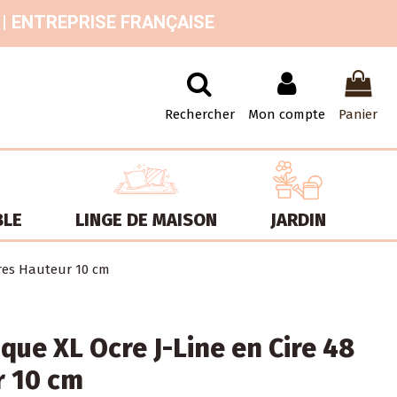
 | ENTREPRISE FRANÇAISE
Rechercher
Mon compte
Panier
BLE
LINGE DE MAISON
JARDIN
ures Hauteur 10 cm
que XL Ocre J-Line en Cire 48
r 10 cm