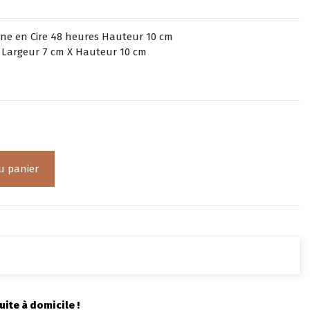
Line en Cire 48 heures Hauteur 10 cm
 Largeur 7 cm X Hauteur 10 cm
u panier
uite à domicile !