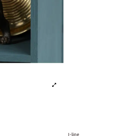
J-line