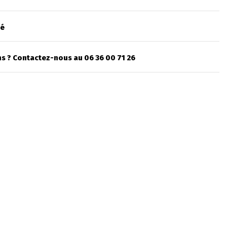
sé
s ? Contactez-nous au 06 36 00 71 26