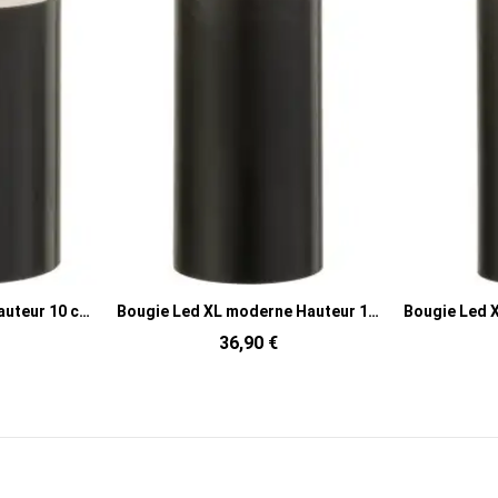
Bougie Led XL moderne Hauteur 15 cm en Cire Plastique Noir Luzina
Bougie Led XXL moderne Hauteur 20 cm en Cire Plastique Noir Luzina
37,90 €