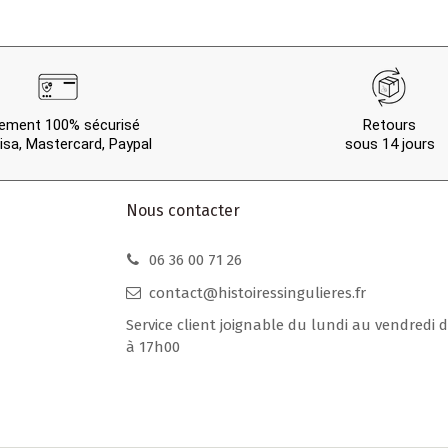
ement 100% sécurisé
Retours
isa, Mastercard, Paypal
sous 14 jours
Nous contacter
06 36 00 71 26
contact@histoiressingulieres.fr
Service client joignable du lundi au vendredi 
à 17h00