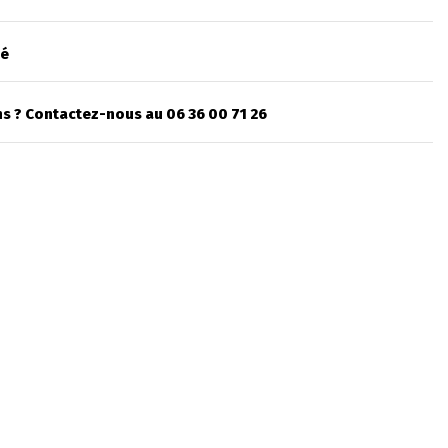
sé
s ? Contactez-nous au 06 36 00 71 26