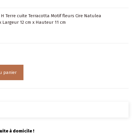
 Terre cuite Terracotta Motif fleurs Cire Natulea
x Largeur 12 cm x Hauteur 11 cm
u panier
uite à domicile !