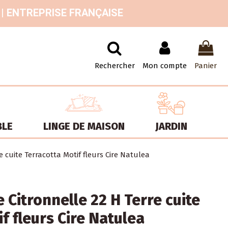
 | ENTREPRISE FRANÇAISE
Rechercher
Mon compte
Panier
BLE
LINGE DE MAISON
JARDIN
 cuite Terracotta Motif fleurs Cire Natulea
Citronnelle 22 H Terre cuite
f fleurs Cire Natulea