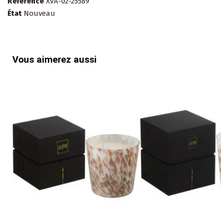
Référence
XVA-02-25589
État
Nouveau
Vous aimerez aussi