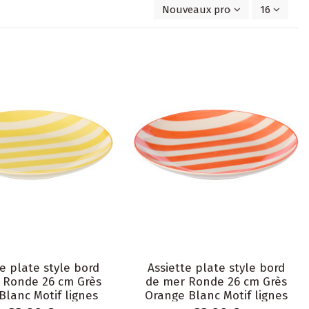
Nouveaux produits en premier
16
te plate style bord
Assiette plate style bord
 Ronde 26 cm Grès
de mer Ronde 26 cm Grès
Blanc Motif lignes
Orange Blanc Motif lignes