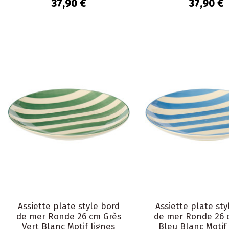
37,90 €
37,90 €
Assiette plate style bord
Assiette plate sty
de mer Ronde 26 cm Grès
de mer Ronde 26 
Vert Blanc Motif lignes
Bleu Blanc Motif 