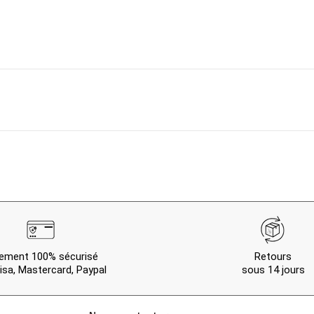
ement 100% sécurisé
Retours
isa, Mastercard, Paypal
sous 14 jours