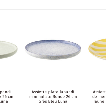
apandi
Assiette plate Japandi
Assiet
e 26 cm
minimaliste Ronde 26 cm
de mer
 Luna
Grès Bleu Luna
Jaune 