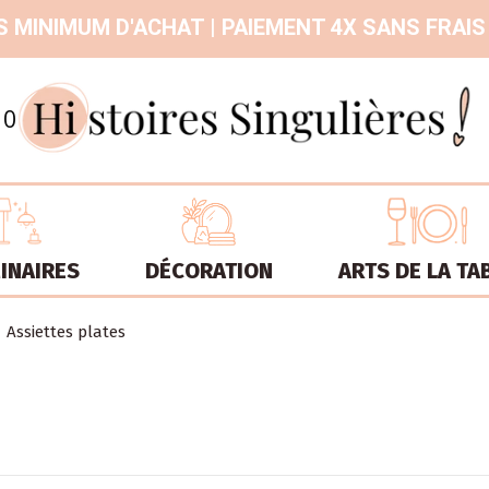
 MINIMUM D'ACHAT | PAIEMENT 4X SANS FRAIS
9.3
/
10
INAIRES
DÉCORATION
ARTS DE LA TA
Assiettes plates