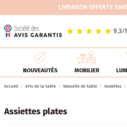
LIVRAISON OFFERTE SANS
NOUVEAUTÉS
MOBILIER
LUM
Accueil
Arts de la table
Vaisselle de table
Assiettes
Assiettes plates