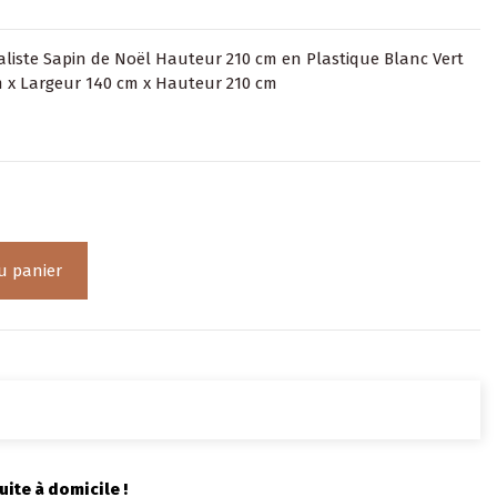
éaliste Sapin de Noël Hauteur 210 cm en Plastique Blanc Vert
 x Largeur 140 cm x Hauteur 210 cm
u panier
uite à domicile !