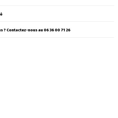
sé
s ? Contactez-nous au 06 36 00 71 26