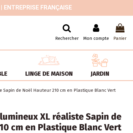
 | ENTREPRISE FRANÇAISE
Rechercher
Mon compte
Panier
BLE
LINGE DE MAISON
JARDIN
ste Sapin de Noël Hauteur 210 cm en Plastique Blanc Vert
l lumineux XL réaliste Sapin de
10 cm en Plastique Blanc Vert