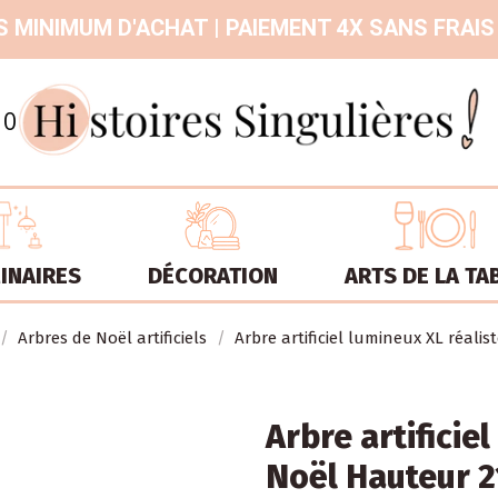
 MINIMUM D'ACHAT | PAIEMENT 4X SANS FRAIS
9.3
/
10
INAIRES
DÉCORATION
ARTS DE LA TA
Arbres de Noël artificiels
Arbre artificiel lumineux XL réali
Arbre artificie
Noël Hauteur 2