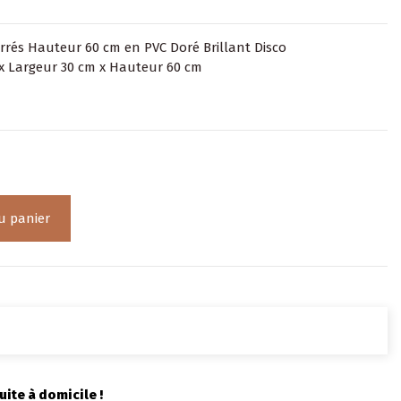
rés Hauteur 60 cm en PVC Doré Brillant Disco
x Largeur 30 cm x Hauteur 60 cm
u panier
uite à domicile !