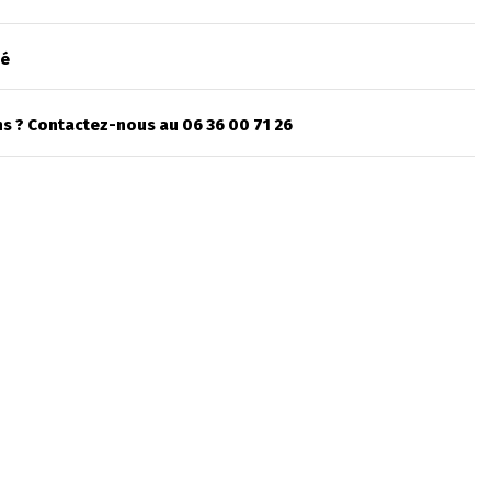
sé
s ? Contactez-nous au 06 36 00 71 26