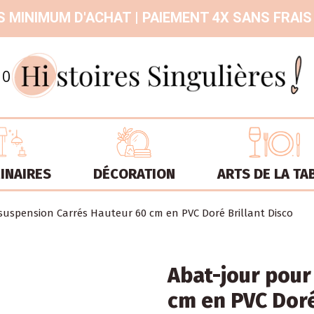
 MINIMUM D'ACHAT | PAIEMENT 4X SANS FRAIS
9.3
/
10
INAIRES
DÉCORATION
ARTS DE LA TA
suspension Carrés Hauteur 60 cm en PVC Doré Brillant Disco
Abat-jour pour
cm en PVC Doré