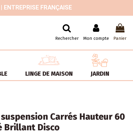
 | ENTREPRISE FRANÇAISE
Rechercher
Mon compte
Panier
BLE
LINGE DE MAISON
JARDIN
 suspension Carrés Hauteur 60
 Brillant Disco