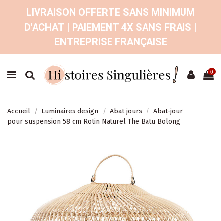
LIVRAISON OFFERTE SANS MINIMUM
D'ACHAT | PAIEMENT 4X SANS FRAIS |
ENTREPRISE FRANÇAISE
0
Accueil
Luminaires design
Abat jours
Abat-jour
pour suspension 58 cm Rotin Naturel The Batu Bolong