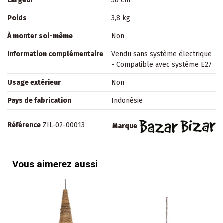
Largeur
58 cm
Poids
3,8 kg
À monter soi-même
Non
Information complémentaire
Vendu sans système électrique
- Compatible avec système E27
Usage extérieur
Non
Pays de fabrication
Indonésie
Référence
ZIL-02-00013
Marque
Vous aimerez aussi