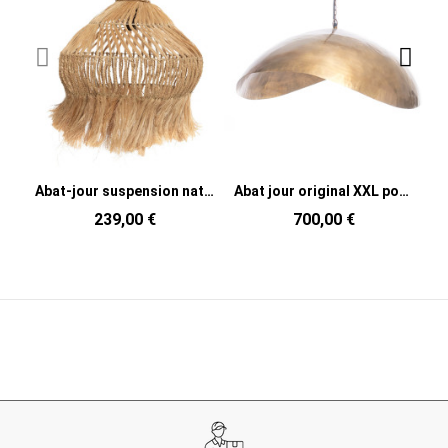
Abat-jour suspension naturel en fibres naturelles d’abaca 50 x 50 x 70 cm The Hippy Tipi
Abat jour original XXL pour suspension 100x70 en Métal Doré The Fortune Cookie
239,00 €
700,00 €